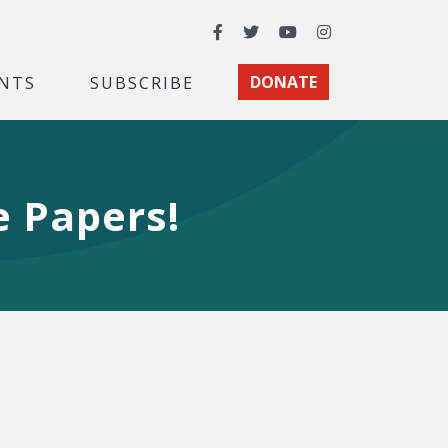
Facebook
Twitter
YouTube
Instagram
NTS
SUBSCRIBE
DONATE
e Papers!