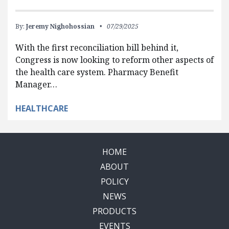
By:
Jeremy Nighohossian
07/29/2025
With the first reconciliation bill behind it,
Congress is now looking to reform other aspects of
the health care system. Pharmacy Benefit
Manager…
HEALTHCARE
HOME
ABOUT
POLICY
NEWS
PRODUCTS
EVENTS