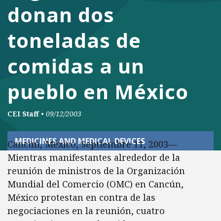
donan dos
toneladas de
comidas a un
pueblo en México
CEI Staff
•
09/12/2003
MEDICINES AND MEDICAL DEVICES
Cancún, México, Septiembre 11, 2003—
Mientras manifestantes alrededor de la
reunión de ministros de la Organización
Mundial del Comercio (OMC) en Cancún,
México protestan en contra de las
negociaciones en la reunión, cuatro