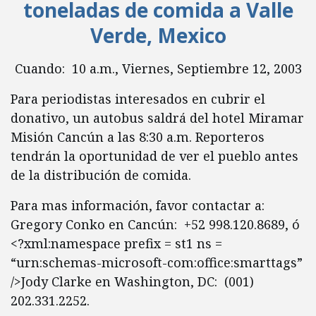
toneladas de comida a Valle
Verde, Mexico
Cuando: 10 a.m., Viernes, Septiembre 12, 2003
Para periodistas interesados en cubrir el
donativo, un autobus saldrá del hotel Miramar
Misión Cancún a las 8:30 a.m. Reporteros
tendrán la oportunidad de ver el pueblo antes
de la distribución de comida.
Para mas información, favor contactar a:
Gregory Conko en Cancún: +52 998.120.8689, ó
<?xml:namespace prefix = st1 ns =
“urn:schemas-microsoft-com:office:smarttags”
/>Jody Clarke en Washington, DC: (001)
202.331.2252.